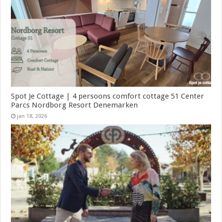
Spot Je Cottage | 4 persoons comfort cottage 51 Center
Parcs Nordborg Resort Denemarken
jan 18, 2026