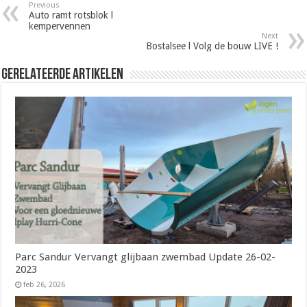
Previous
Auto ramt rotsblok l
kempervennen
Next
Bostalsee l Volg de bouw LIVE !
Gerelateerde Artikelen
Parc Sandur Vervangt glijbaan zwembad Update 26-02-
2023
feb 26, 2026