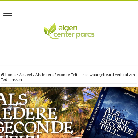
Home
/
Actueel
/
Als Iedere Seconde Telt… een waargebeurd verhaal van
Ted Janssen