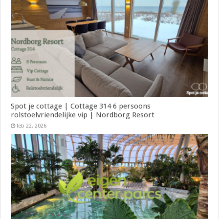
Spot je cottage | Cottage 314 6 persoons
rolstoelvriendelijke vip | Nordborg Resort
feb 22, 2026