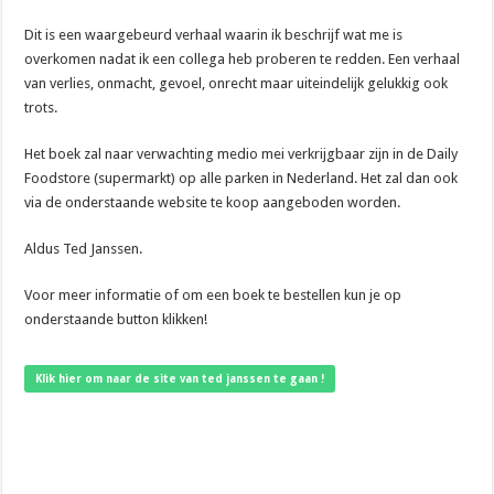
Dit is een waargebeurd verhaal waarin ik beschrijf wat me is
overkomen nadat ik een collega heb proberen te redden. Een verhaal
van verlies, onmacht, gevoel, onrecht maar uiteindelijk gelukkig ook
trots.
Het boek zal naar verwachting medio mei verkrijgbaar zijn in de Daily
Foodstore (supermarkt) op alle parken in Nederland. Het zal dan ook
via de onderstaande website te koop aangeboden worden.
Aldus Ted Janssen.
Voor meer informatie of om een boek te bestellen kun je op
onderstaande button klikken!
Klik hier om naar de site van ted janssen te gaan !