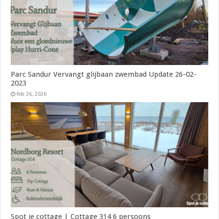
Parc Sandur Vervangt glijbaan zwembad Update 26-02-
2023
feb 26, 2026
Spot je cottage | Cottage 314 6 persoons