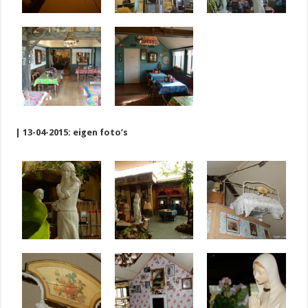
| 13-04-2015: eigen foto’s