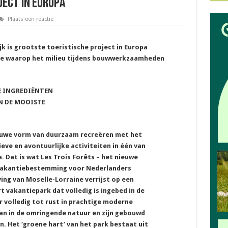
ject in Europa
Plaats een reactie
jk is grootste toeristische project in Europa
jze waarop het milieu tijdens bouwwerkzaamheden
E INGREDIËNTEN
N DE MOOISTE
euwe vorm van duurzaam recreëren met het
eve en avontuurlijke activiteiten in één van
 Dat is wat Les Trois Forêts – het nieuwe
é vakantiebestemming voor Nederlanders
ving van Moselle-Lorraine verrijst op een
t vakantiepark dat volledig is ingebed in de
volledig tot rust in prachtige moderne
n in de omringende natuur en zijn gebouwd
. Het ‘groene hart’ van het park bestaat uit