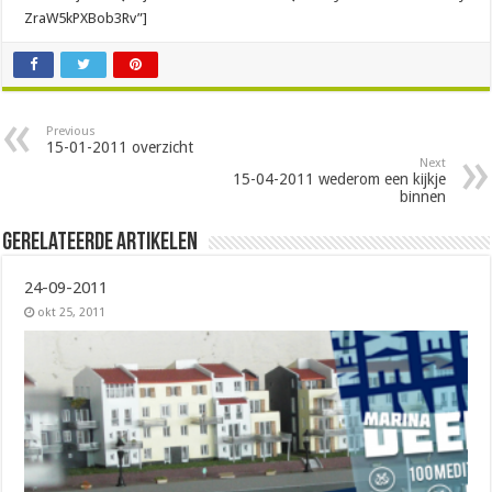
ZraW5kPXBob3Rv”]
Previous
15-01-2011 overzicht
Next
15-04-2011 wederom een kijkje
binnen
Gerelateerde Artikelen
24-09-2011
okt 25, 2011