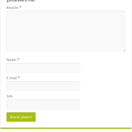
gemarkeerd met
*
Reactie
*
Naam
*
E-mail
*
Site