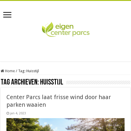
Home
/
Tag:
Huisstijl
Tag Archieven:
Huisstijl
Center Parcs laat frisse wind door haar
parken waaien
jan 4, 2023